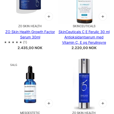
ZO SKIN HEALTH
SKINCEUTICALS
ZO Skin Health Growth Factor
SkinCeuticals C E Ferulic 30 ml
Serum 30ml
Antioksidantserum med
Vitamin C, E og Ferulinsyre
2.435,00 NOK
2.220,00 NOK
SALG
MESOESTETIC
ZO SKIN HEALTH