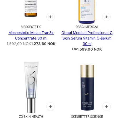
MESOESTETIC
OBAGI MEDICAL
Mesoestetic Melan Tran3x
Obagi Medical Professional-C
Concentrate 30 ml
Skin Serum Vitamin C-serum
1.592,00 NOK
1.273,60 NOK
30ml
1.599,00 NOK
Fra
ZO SKIN HEALTH
SKINBETTER SCIENCE