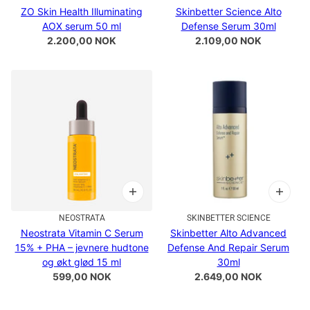
ZO Skin Health Illuminating
Skinbetter Science Alto
AOX serum 50 ml
Defense Serum 30ml
2.200,00 NOK
2.109,00 NOK
NEOSTRATA
SKINBETTER SCIENCE
Neostrata Vitamin C Serum
Skinbetter Alto Advanced
15% + PHA – jevnere hudtone
Defense And Repair Serum
og økt glød 15 ml
30ml
599,00 NOK
2.649,00 NOK