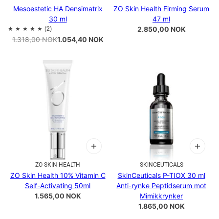
Mesoestetic HA Densimatrix
ZO Skin Health Firming Serum
30 ml
47 ml
2.850,00 NOK
1.318,00 NOK
1.054,40 NOK
ZO SKIN HEALTH
SKINCEUTICALS
ZO Skin Health 10% Vitamin C
SkinCeuticals P-TIOX 30 ml
Self-Activating 50ml
Anti-rynke Peptidserum mot
1.565,00 NOK
Mimikkrynker
1.865,00 NOK