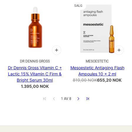
SALG
DR DENNIS GROSS
MESOESTETIC
Dr Dennis Gross Vitamin C +
Mesoestetic Antiaging Flash
Lactic 15% Vitamin C Firm &
Ampoules 10 x 2 ml
Bright Serum 30ml
819,00 NOK
655,20 NOK
1.395,00 NOK
1 AV 8